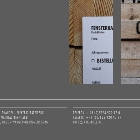
OLZHANDEL - ELEKTRIZITÄTSWERK
TELEFON: +49 (0)7528 920 97 0
D MATHIAS BERNHARD
TELEFAX: +49 (0)7528 920 97 97
1, 88239 WANGEN-NEURAVENSBURG
INFO@RALL-HOLZ.DE