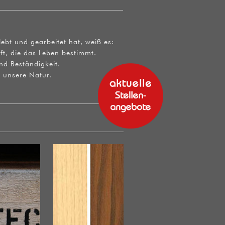
ebt und gearbeitet hat, weiß es:
aft, die das Leben bestimmt.
nd Beständigkeit.
t unsere Natur.