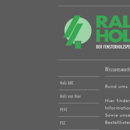
Wissenswert
Holz ABC
Rund ums 
Holz von Hier
Hier finden
Informati
PEFC
Sowie uns
Bestellliste
FSC