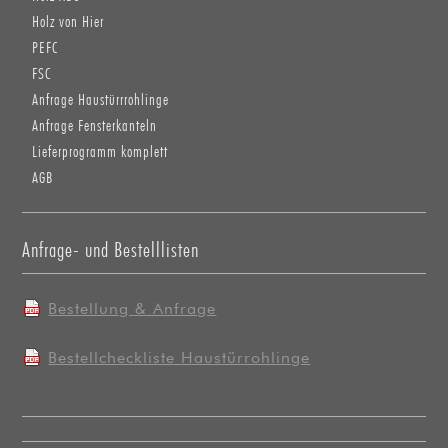
Holz von Hier
PEFC
FSC
Anfrage Haustürrrohlinge
Anfrage Fensterkanteln
Lieferprogramm komplett
AGB
Anfrage- und Bestelllisten
Bestellung & Anfrage
Bestellcheckliste Haustürrohlinge